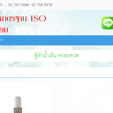
55
,
02 757 0588
02 758 8978
รา
ตู้ทำน้ำเย็น ครอบขวด