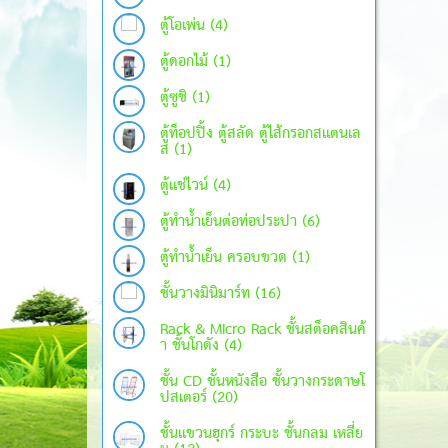
ตู้โอเพ่น (4)
ตู้ดอกไม้ (1)
ตู้ซูชิ (1)
ตู้ท็อปปิ้ง ตู้สลัด ตู้ไส้กรอกสแตนเล
ส (1)
ตู้แช่ไวน์ (4)
ตู้ทำน้ำเย็นต่อท่อประปา (6)
ตู้ทำน้ำเย็น ครอบขวด (1)
ชั้นวางมินิมาร์ท (16)
Rack & Micro Rack ชั้นสต็อคสินค้
า ชั้นโกดัง (4)
ชั้น CD ชั้นหนังสือ ชั้นวางกระดาษโ
ปสเตอร์ (20)
ชั้นแขวนฮุกร์ กระบะ ชั้นกลม เหลี่ย