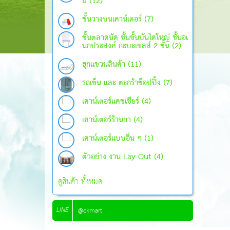
ม (12)
ชั้นวางบนเคาน์เตอร์ (7)
ชั้นตลาดนัด ชั้นขั้นบันไดใหญ่ ชั้นอเ
นกประสงค์ กะบะเซลส์ 2 ชั้น (2)
ฮุกแขวนสินค้า (11)
รถเข็น และ ตะกร้าช็อปปิ้ง (7)
เคาน์เตอร์แคชเชียร์ (4)
เคาน์เตอร์ร้านยา (4)
เคาน์เตอร์แบบอื่น ๆ (1)
ตัวอย่าง งาน Lay Out (4)
ดูสินค้า ทั้งหมด
LINE
@ckmart