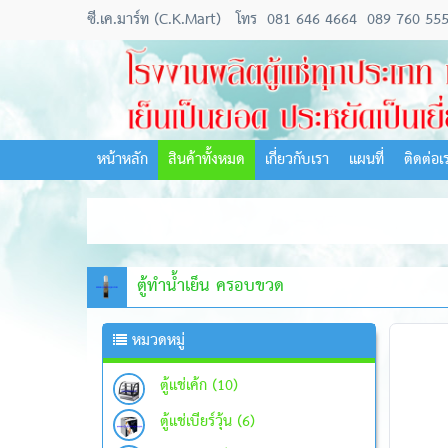
ซี.เค.มาร์ท (C.K.Mart)
โทร
081 646 4664
089 760 55
หน้าหลัก
สินค้าทั้งหมด
เกี่ยวกับเรา
แผนที่
ติดต่อเ
ตู้ทำน้ำเย็น ครอบขวด
หมวดหมู่
ตู้แช่เค้ก (10)
ตู้แช่เบียร์วุ้น (6)