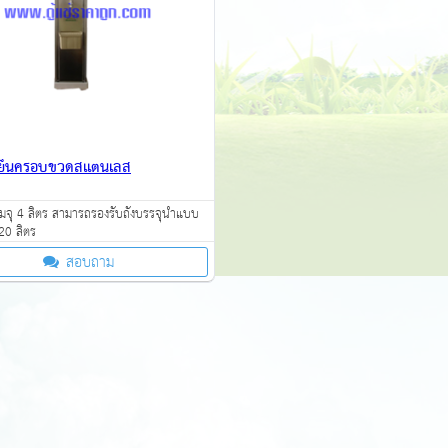
้ำเย็นครอบขวดสแตนเลส
จุ 4 ลิตร สามารถรองรับถังบรรจุน้ำแบบ
 20 ลิตร
สอบถาม